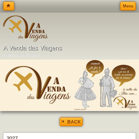
Menu
A Venda das Viagens
Agência de Viagens
BACK
2027